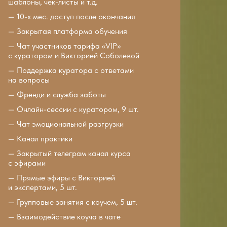
шаблоны, чек-листы и т.д.
— 10-х мес. доступ после окончания
— Закрытая платформа обучения
— Чат участников тарифа «VIP»
c куратором и Викторией Соболевой
— Поддержка куратора с ответами
на вопросы
— Френди и служба заботы
— Онлайн-сессии с куратором, 9 шт.
— Чат эмоциональной разгрузки
— Канал практики
— Закрытый телеграм канал курса
с эфирами
— Прямые эфиры с Викторией
и экспертами, 5 шт.
— Групповые занятия с коучем, 5 шт.
— Взаимодействие коуча в чате