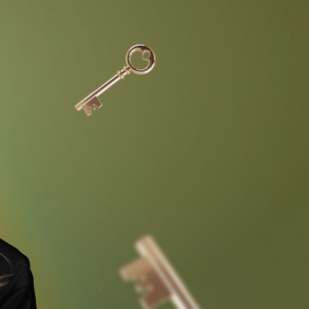
заполнения анкеты и отбора
293 900 РУБ.
288 900 РУБ.
ПРОДАЖИ ЗАКРЫТЫ
274 900 РУБ.
272 900 РУБ.