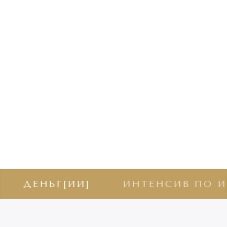
ЬГ[ИИ]
ИНТЕНСИВ ПО ИСКУСС